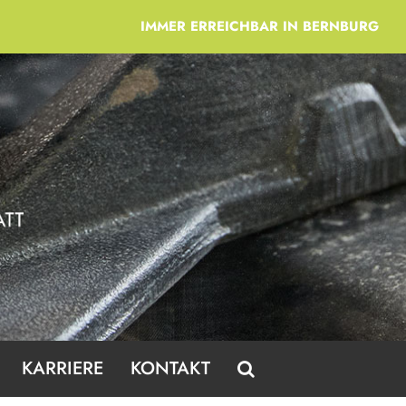
IMMER ERREICHBAR IN BERNBURG
KARRIERE
KONTAKT