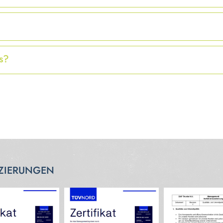
s?
IZIERUNGEN