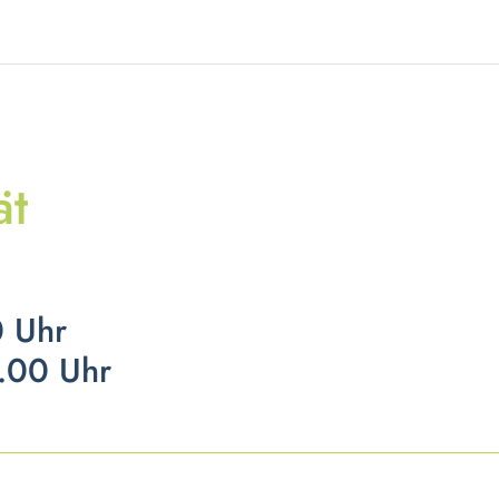
ät
0 Uhr
.00 Uhr