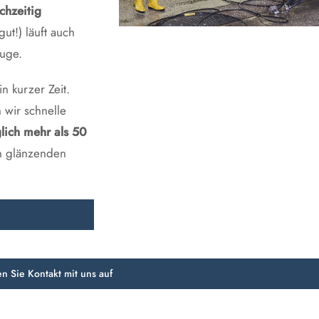
chzeitig
t!) läuft auch
euge.
n kurzer Zeit.
 wir schnelle
glich mehr als 50
n glänzenden
 Sie Kontakt mit uns auf