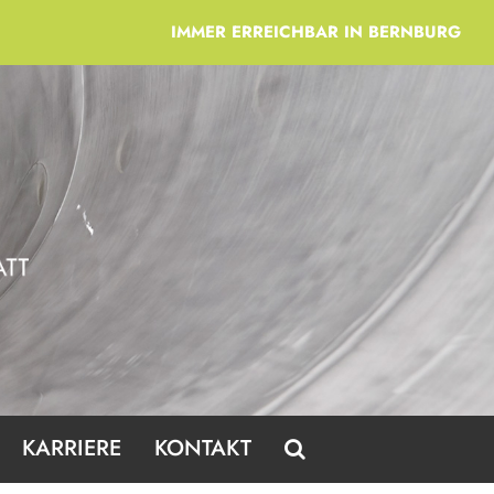
IMMER ERREICHBAR IN BERNBURG
KARRIERE
KONTAKT