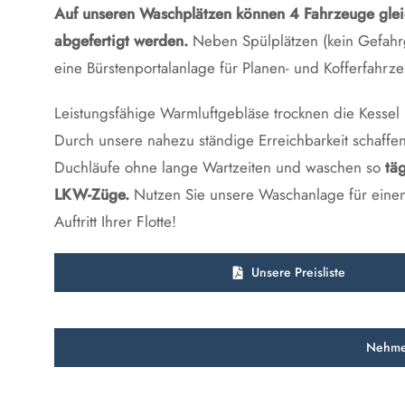
Auf unseren Waschplätzen können 4 Fahrzeuge glei
abgefertigt werden.
Neben Spülplätzen (kein Gefahrgu
eine Bürstenportalanlage für Planen- und Kofferfahrz
Leistungsfähige Warmluftgebläse trocknen die Kessel i
Durch unsere nahezu ständige Erreichbarkeit schaffen
Duchläufe ohne lange Wartzeiten und waschen so
tä
LKW-Züge.
Nutzen Sie unsere Waschanlage für eine
Auftritt Ihrer Flotte!
Unsere Preisliste
Nehmen