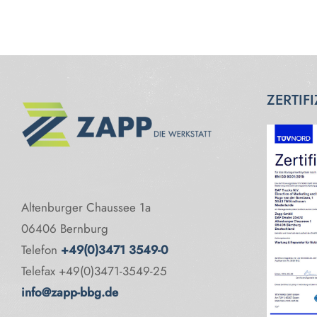
ZERTIF
Altenburger Chaussee 1a
06406 Bernburg
Telefon
+49(0)3471 3549-0
Telefax +49(0)3471-3549-25
info@zapp-bbg.de